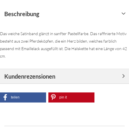
Beschreibung
Das weiche Satinband glänzt in sanfter Pastellfarbe. Das raffinierte Motiv
besteht aus zwei Pferdeköpfen, die ein Herz bilden, welches farblich
passend mit Emaillelack ausgefüllt ist. Die Halskette hat eine Länge von 42
cm.
Kundenrezensionen
teilen
pin it