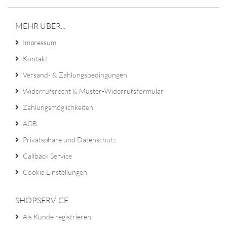
MEHR ÜBER...
Impressum
Kontakt
Versand- & Zahlungsbedingungen
Widerrufsrecht & Muster-Widerrufsformular
Zahlungsmöglichkeiten
AGB
Privatsphäre und Datenschutz
Callback Service
Cookie Einstellungen
SHOPSERVICE
Als Kunde registrieren