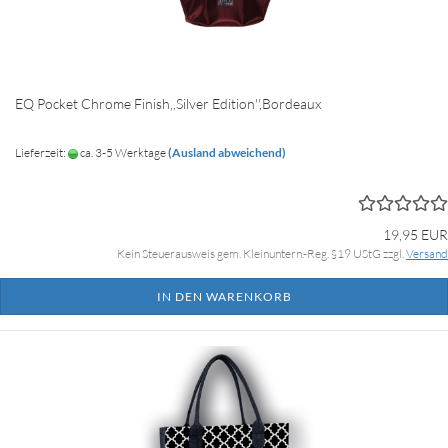
EQ Pocket Chrome Finish,,Silver Edition'',Bordeaux
Lieferzeit:
ca. 3-5 Werktage
(Ausland abweichend)
19,95 EUR
Kein Steuerausweis gem. Kleinuntern.-Reg. §19 UStG zzgl.
Versand
IN DEN WARENKORB