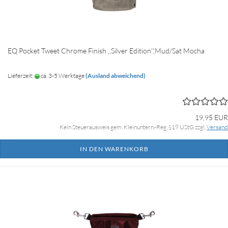
EQ Pocket Tweet Chrome Finish ,,Silver Edition'',Mud/Sat Mocha
Lieferzeit:
ca. 3-5 Werktage
(Ausland abweichend)
19,95 EUR
Kein Steuerausweis gem. Kleinuntern.-Reg. §19 UStG zzgl.
Versand
IN DEN WARENKORB