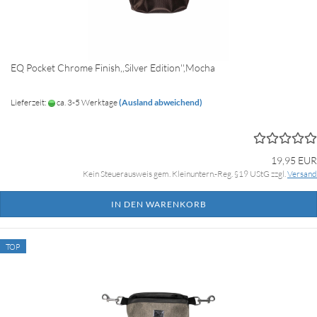
EQ Pocket Chrome Finish,,Silver Edition'',Mocha
Lieferzeit:
ca. 3-5 Werktage
(Ausland abweichend)
19,95 EUR
Kein Steuerausweis gem. Kleinuntern.-Reg. §19 UStG zzgl.
Versand
IN DEN WARENKORB
TOP