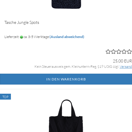
Tasche Jungle Spots
Lieferzeit:
ca. 3-5 Werktage
(Ausland abweichend)
25,00 EUR
Kein Steuerausweis gem. Kleinuntern.-Reg. §19 UStG zzgl.
Versand
IN DEN WARENKORB
TOP