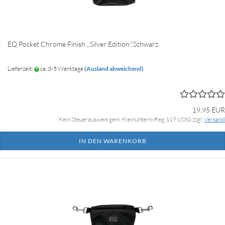
EQ Pocket Chrome Finish ,,Silver Edition'',Schwarz
Lieferzeit:
ca. 3-5 Werktage
(Ausland abweichend)
19,95 EUR
Kein Steuerausweis gem. Kleinuntern.-Reg. §19 UStG zzgl.
Versand
IN DEN WARENKORB