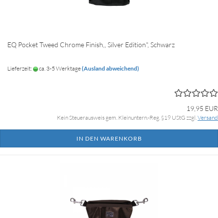
EQ Pocket Tweed Chrome Finish,, Silver Edition", Schwarz
Lieferzeit:
ca. 3-5 Werktage
(Ausland abweichend)
19,95 EUR
Kein Steuerausweis gem. Kleinuntern.-Reg. §19 UStG zzgl.
Versand
IN DEN WARENKORB