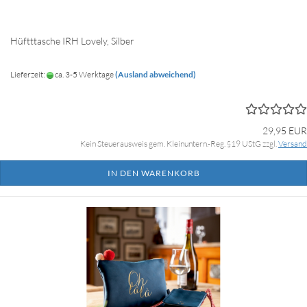
Hüftttasche IRH Lovely, Silber
Lieferzeit:
ca. 3-5 Werktage
(Ausland abweichend)
29,95 EUR
Kein Steuerausweis gem. Kleinuntern.-Reg. §19 UStG zzgl.
Versand
IN DEN WARENKORB