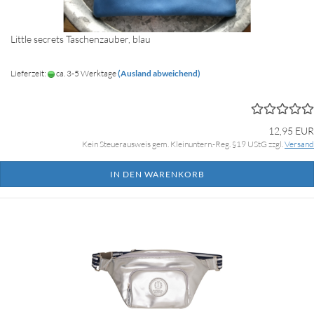
Little secrets Taschenzauber, blau
Lieferzeit:
ca. 3-5 Werktage
(Ausland abweichend)
12,95 EUR
Kein Steuerausweis gem. Kleinuntern.-Reg. §19 UStG zzgl.
Versand
IN DEN WARENKORB