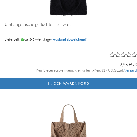
Umhängetasche geflochten, schwarz
Lieferzeit:
ca. 3-5 Werktage
(Ausland abweichend)
9,95 EUR
Kein Steuerausweis gem. Kleinuntern.-Reg. §19 UStG zzgl.
Versand
IN DEN WARENKORB