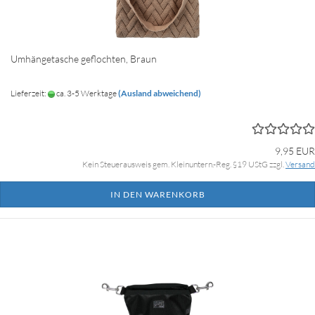
Umhängetasche geflochten, Braun
Lieferzeit:
ca. 3-5 Werktage
(Ausland abweichend)
9,95 EUR
Kein Steuerausweis gem. Kleinuntern.-Reg. §19 UStG zzgl.
Versand
IN DEN WARENKORB