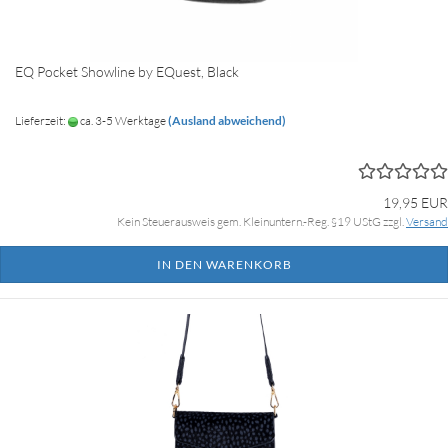
EQ Pocket Showline by EQuest, Black
Lieferzeit:
ca. 3-5 Werktage
(Ausland abweichend)
19,95 EUR
Kein Steuerausweis gem. Kleinuntern.-Reg. §19 UStG zzgl.
Versand
IN DEN WARENKORB