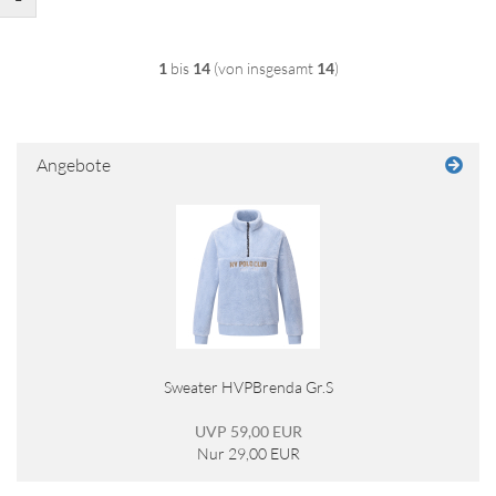
1
bis
14
(von insgesamt
14
)
Angebote
Sweater HVPBrenda Gr.S
UVP 59,00 EUR
Nur 29,00 EUR