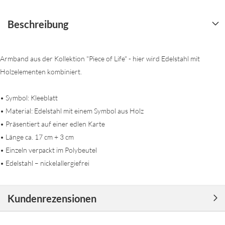
Beschreibung
Armband aus der Kollektion "Piece of Life" - hier wird Edelstahl mit
Holzelementen kombiniert.
• Symbol: Kleeblatt
• Material: Edelstahl mit einem Symbol aus Holz
• Präsentiert auf einer edlen Karte
• Länge ca. 17 cm + 3 cm
• Einzeln verpackt im Polybeutel
• Edelstahl – nickelallergiefrei
Kundenrezensionen