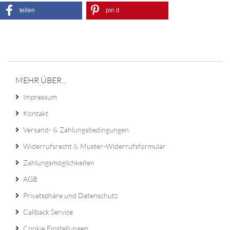
teilen
pin it
MEHR ÜBER...
Impressum
Kontakt
Versand- & Zahlungsbedingungen
Widerrufsrecht & Muster-Widerrufsformular
Zahlungsmöglichkeiten
AGB
Privatsphäre und Datenschutz
Callback Service
Cookie Einstellungen