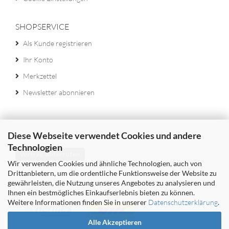
SHOPSERVICE
Als Kunde registrieren
Ihr Konto
Merkzettel
Newsletter abonnieren
Diese Webseite verwendet Cookies und andere
Technologien
Vertrag widerrufen
Wir verwenden Cookies und ähnliche Technologien, auch von
Drittanbietern, um die ordentliche Funktionsweise der Website zu
gewährleisten, die Nutzung unseres Angebotes zu analysieren und
WIR VERSENDEN MIT
Ihnen ein bestmögliches Einkaufserlebnis bieten zu können.
Weitere Informationen finden Sie in unserer
Datenschutzerklärung
.
Alle Akzeptieren