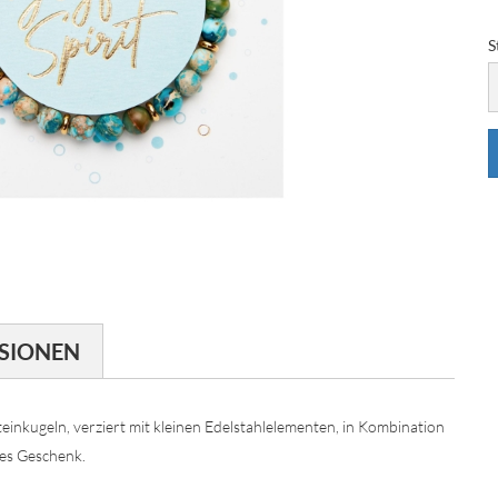
S
S
SIONEN
inkugeln, verziert mit kleinen Edelstahlelementen, in Kombination
les Geschenk.